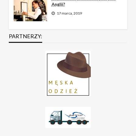
Anglii?
17 marca, 2019
PARTNERZY: