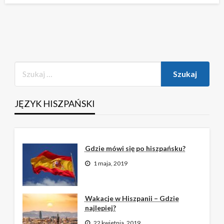
JĘZYK HISZPAŃSKI
Gdzie mówi się po hiszpańsku?
1 maja, 2019
Wakacje w Hiszpanii – Gdzie
najlepiej?
22 kwietnia, 2019