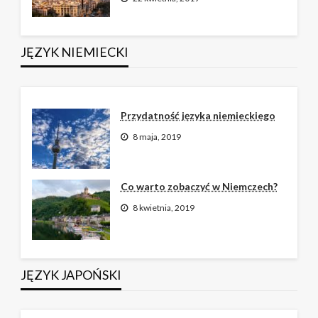
JĘZYK NIEMIECKI
Przydatność języka niemieckiego
8 maja, 2019
Co warto zobaczyć w Niemczech?
8 kwietnia, 2019
JĘZYK JAPOŃSKI