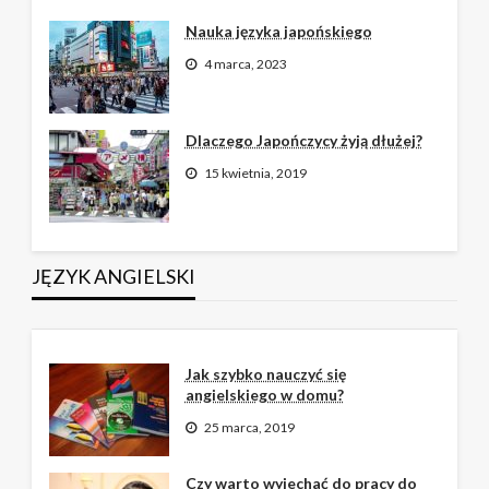
Nauka języka japońskiego
4 marca, 2023
Dlaczego Japończycy żyją dłużej?
15 kwietnia, 2019
JĘZYK ANGIELSKI
Jak szybko nauczyć się
angielskiego w domu?
25 marca, 2019
Czy warto wyjechać do pracy do