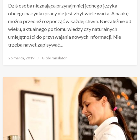
Dziś osoba nieznająca przynajmniej jednego języka
obcego na rynku pracy nie jest zbyt wiele warta. A naukę
można przecież rozpocząć w każdej chwili. Niezależnie od
wieku, aktualnego poziomu wiedzy czy naturalnych
umiejętności do przyswajania nowych informacji. Nie
trzeba nawet zapisywać…
Opublikowane
25 marca, 2019
GlobTranslator
w